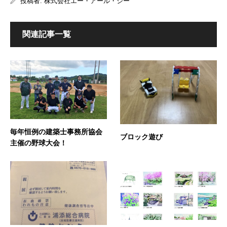
投稿者:
株式会社エー・アール・ジー
関連記事一覧
毎年恒例の建築士事務所協会
ブロック遊び
主催の野球大会！