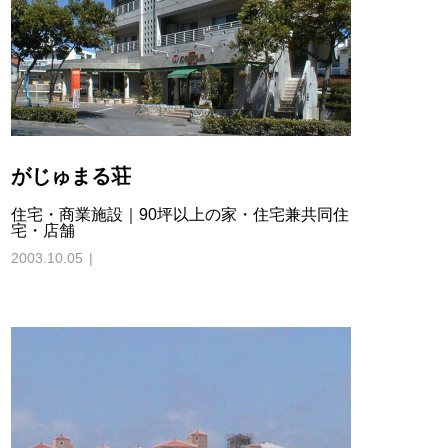
がじゅまる荘
住宅・商業施設｜90坪以上の家・住宅兼共同住
宅・店舗
2003.10.05