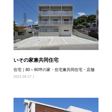
いその家兼共同住宅
住宅｜80～90坪の家・住宅兼共同住宅・店舗
2021.04.27