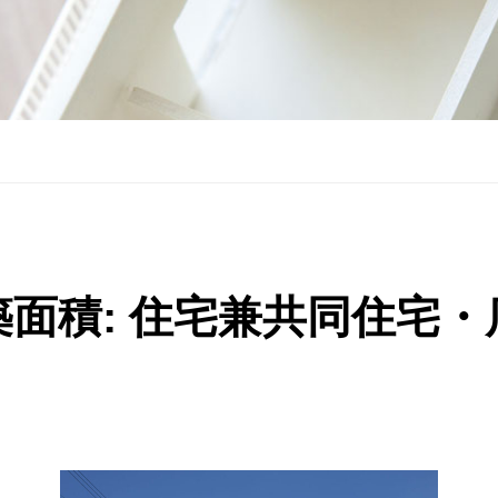
築面積:
住宅兼共同住宅・