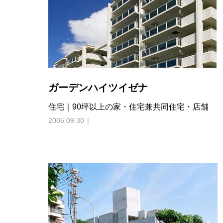
ガーデンハイツイゼナ
住宅｜90坪以上の家・住宅兼共同住宅・店舗
2005.09.30