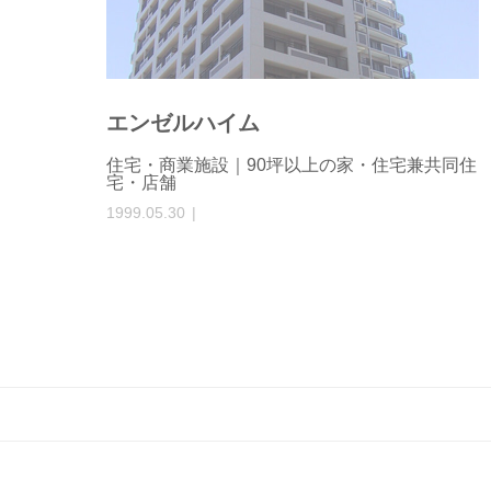
エンゼルハイム
住宅・商業施設｜90坪以上の家・住宅兼共同住
宅・店舗
1999.05.30