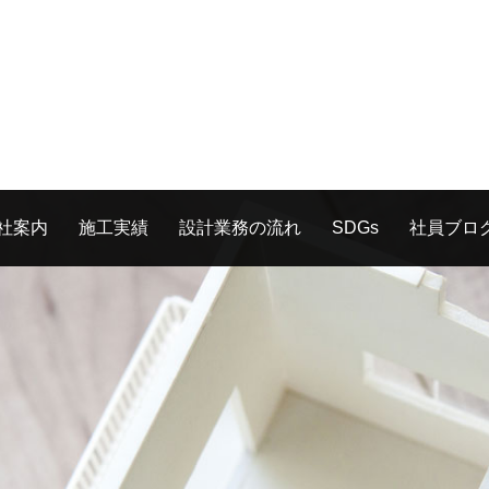
社案内
施工実績
設計業務の流れ
SDGs
社員ブロ