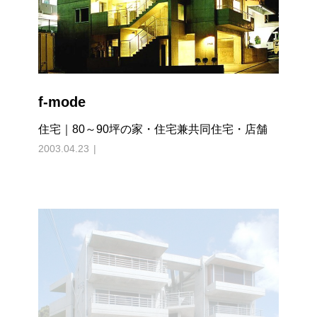
f-mode
住宅｜80～90坪の家・住宅兼共同住宅・店舗
2003.04.23