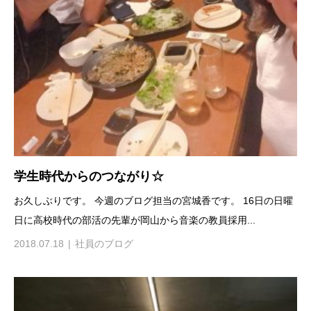
学生時代からのつながり☆
お久しぶりです。 今週のブログ担当の宮城香です。 16日の日曜
日に高校時代の部活の先輩が岡山から音楽の教員採用...
2018.07.18
社員のブログ