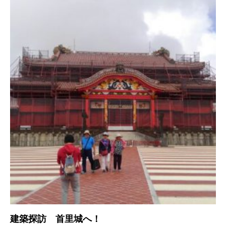
建築探訪 首里城へ！