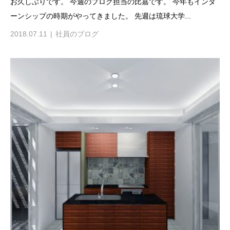
お久しぶりです。 今週のブログ担当の比嘉です。 今年もインタ
ーンシップの時期がやってきました。 先週は琉球大学...
2018.07.11
社員のブログ