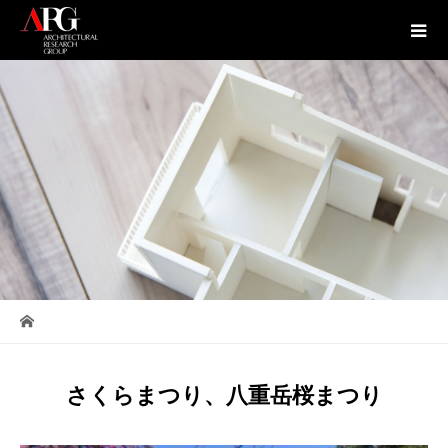
さくらまつり、八重岳桜まつり