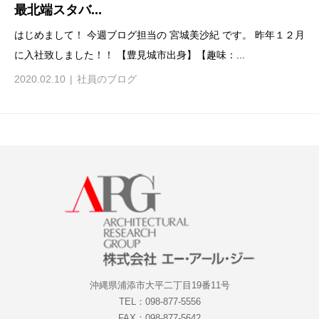
最北端スタバ...
はじめまして！ 今週ブログ担当の 宮城美沙紀 です。 昨年１２月
に入社致しました！！ 【豊見城市出身】【趣味：...
2020.02.10
社員のブログ
沖縄県浦添市大平二丁目19番11号
TEL：098-877-5556
FAX：098-877-5642