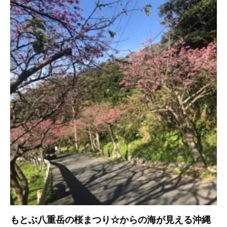
もとぶ八重岳の桜まつり☆からの海が見える沖縄