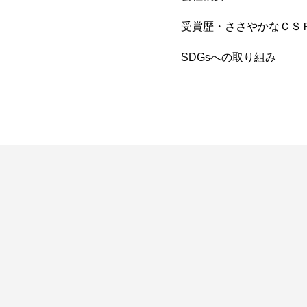
受賞歴・ささやかなＣＳ
SDGsへの取り組み