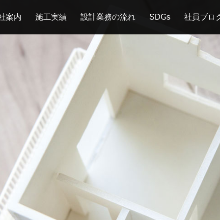
社案内
施工実績
設計業務の流れ
SDGs
社員ブロ