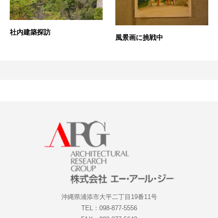
社内建築探訪
風景画に挑戦中
沖縄県浦添市大平二丁目19番11号
TEL：098-877-5556