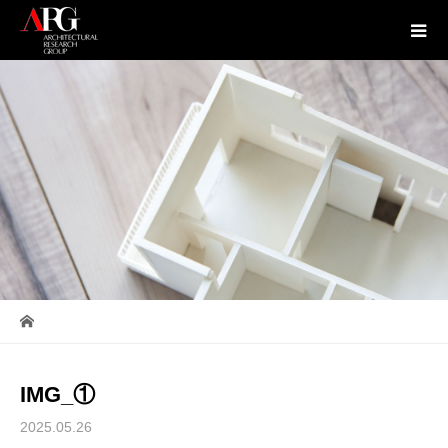
IMG_①
2025.05.26