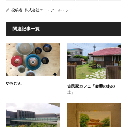
投稿者:
株式会社エー・アール・ジー
関連記事一覧
やちむん
古民家カフェ「命薬のあの
土」