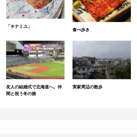
「キナミユ」
食べ歩き
友人の結婚式で北海道へ。仲
実家周辺の散歩
間と祝う冬の旅