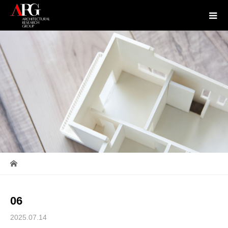
06
2025.07.14