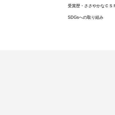
受賞歴・ささやかなＣＳ
SDGsへの取り組み