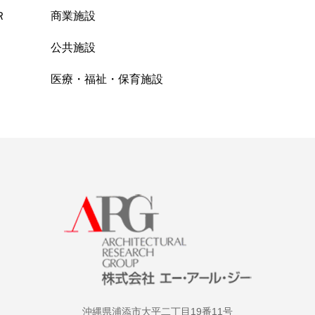
Ｒ
商業施設
公共施設
医療・福祉・保育施設
沖縄県浦添市大平二丁目19番11号