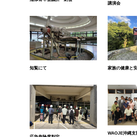
講演会
知覧にて
家族の健康と
WAOJE沖縄
応急危険度判定