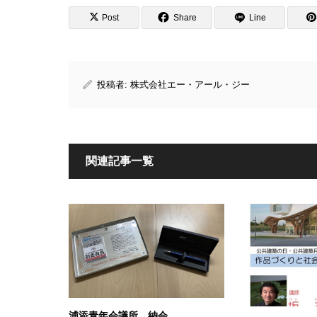
Post
Share
Line
投稿者:
株式会社エー・アール・ジー
関連記事一覧
浦添青年会議所 納会