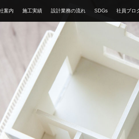
社案内
施工実績
設計業務の流れ
SDGs
社員ブロ