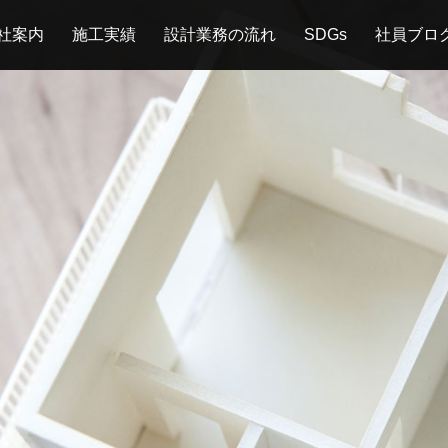
社案内
施工実績
設計業務の流れ
SDGs
社員ブロ