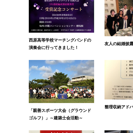
西原高等学校マーチングバンドの
友人の結婚披
演奏会に行ってきました！
整理収納アド
「親善スポーツ大会（グラウンド
ゴルフ）」～建築士会活動～