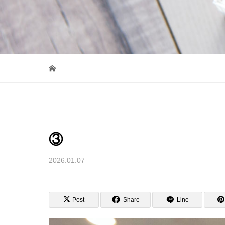
③
2026.01.07
Post
Share
Line