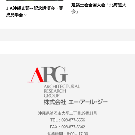
建築士会全国大会「北海道大
JIA沖縄支部～記念講演会・完
会」
成見学会～
沖縄県浦添市大平二丁目19番11号
TEL：098-877-5556
FAX：098-877-5642
営業時間：8:00～17:00