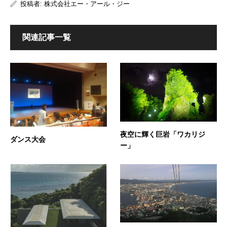
投稿者:
株式会社エー・アール・ジー
関連記事一覧
夜空に輝く巨岩「ワカリジ
ダンス大会
ー」