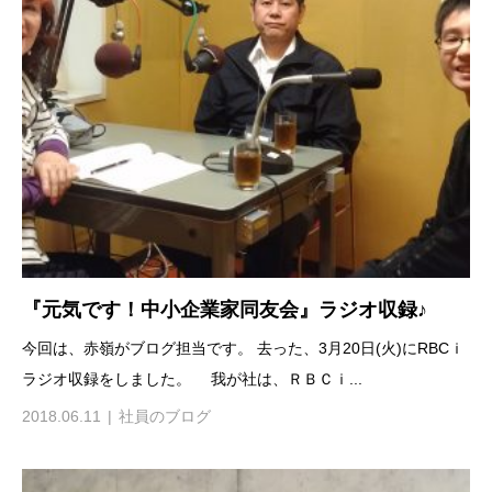
『元気です！中小企業家同友会』ラジオ収録♪
今回は、赤嶺がブログ担当です。 去った、3月20日(火)にRBCｉ
ラジオ収録をしました。 我が社は、ＲＢＣｉ...
2018.06.11
社員のブログ