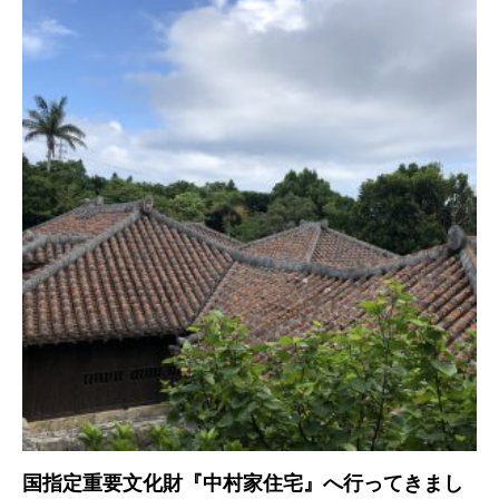
国指定重要文化財『中村家住宅』へ行ってきまし