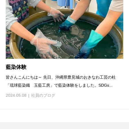
藍染体験
皆さんこんにちは～ 先日、沖縄県豊見城のおきなわ工芸の杜
「琉球藍染織 玉藍工房」で藍染体験をしました。SDGs...
2024.05.08
社員のブログ