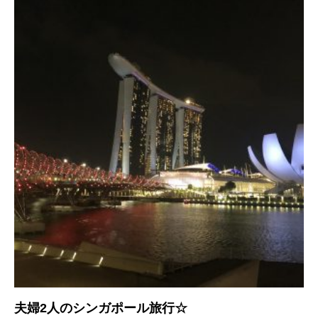
夫婦2人のシンガポール旅行☆