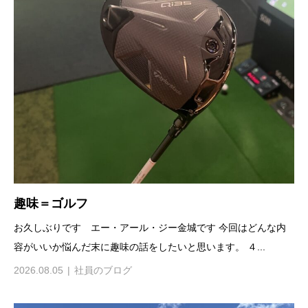
趣味＝ゴルフ
お久しぶりです エー・アール・ジー金城です 今回はどんな内
容がいいか悩んだ末に趣味の話をしたいと思います。 ４...
2026.08.05
社員のブログ