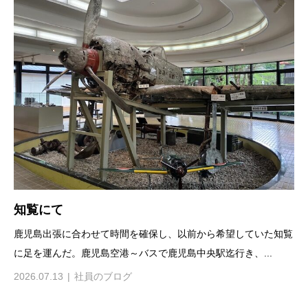
知覧にて
鹿児島出張に合わせて時間を確保し、以前から希望していた知覧
に足を運んだ。鹿児島空港～バスで鹿児島中央駅迄行き、...
2026.07.13
社員のブログ