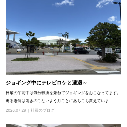
ジョギング中にテレビロケと遭遇～
日曜の午前中は気分転換を兼ねてジョギングをおこなってます。
走る場所は飽きのこないよう月ごとにあちこち変えていま...
2026.07.29
社員のブログ