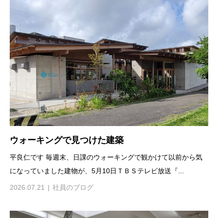
ウォーキングで見つけた建築
平良仁です 毎週末、日課のウォーキングで観かけて以前から気
になっていました建物が、5月10日ＴＢＳテレビ放送『...
2026.07.21
社員のブログ