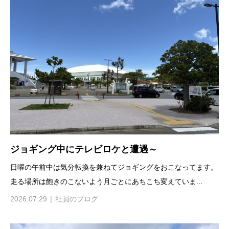
ジョギング中にテレビロケと遭遇～
日曜の午前中は気分転換を兼ねてジョギングをおこなってます。
走る場所は飽きのこないよう月ごとにあちこち変えていま...
2026.07.29
社員のブログ