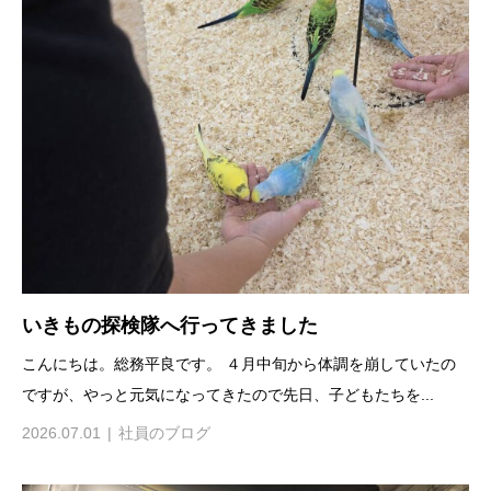
いきもの探検隊へ行ってきました
こんにちは。総務平良です。 ４月中旬から体調を崩していたの
ですが、やっと元気になってきたので先日、子どもたちを...
2026.07.01
社員のブログ