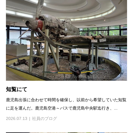
知覧にて
鹿児島出張に合わせて時間を確保し、以前から希望していた知覧
に足を運んだ。鹿児島空港～バスで鹿児島中央駅迄行き、...
2026.07.13
社員のブログ