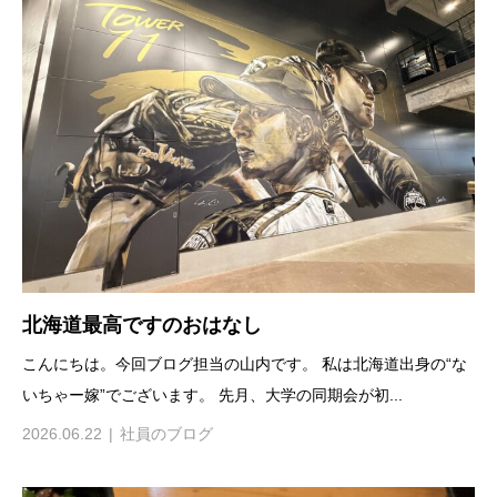
北海道最高ですのおはなし
こんにちは。今回ブログ担当の山内です。 私は北海道出身の“な
いちゃー嫁”でございます。 先月、大学の同期会が初...
2026.06.22
社員のブログ