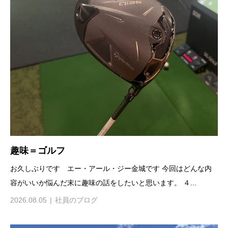
趣味＝ゴルフ
お久しぶりです エー・アール・ジー金城です 今回はどんな内
容がいいか悩んだ末に趣味の話をしたいと思います。 ４...
2026.08.05
社員のブログ