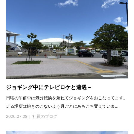
ジョギング中にテレビロケと遭遇～
日曜の午前中は気分転換を兼ねてジョギングをおこなってます。
走る場所は飽きのこないよう月ごとにあちこち変えていま...
2026.07.29
社員のブログ