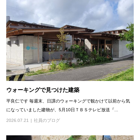
ウォーキングで見つけた建築
平良仁です 毎週末、日課のウォーキングで観かけて以前から気
になっていました建物が、5月10日ＴＢＳテレビ放送『...
2026.07.21
社員のブログ