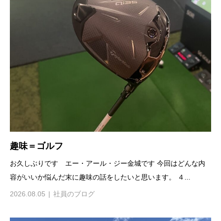
趣味＝ゴルフ
お久しぶりです エー・アール・ジー金城です 今回はどんな内
容がいいか悩んだ末に趣味の話をしたいと思います。 ４...
2026.08.05
社員のブログ