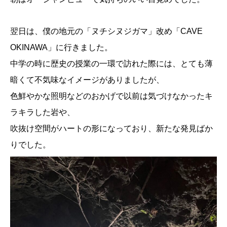
翌日は、僕の地元の「ヌチシヌジガマ」改め「CAVE
OKINAWA」に行きました。
中学の時に歴史の授業の一環で訪れた際には、とても薄
暗くて不気味なイメージがありましたが、
色鮮やかな照明などのおかげで以前は気づけなかったキ
ラキラした岩や、
吹抜け空間がハートの形になっており、新たな発見ばか
りでした。