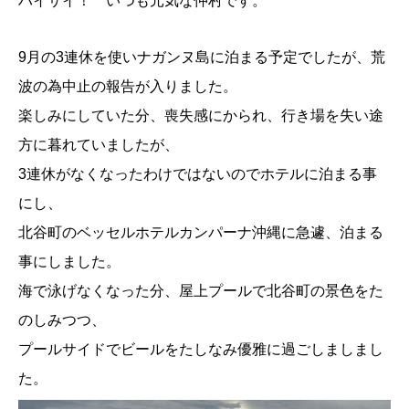
ハイサイ！ いつも元気な仲村です。
9月の3連休を使いナガンヌ島に泊まる予定でしたが、荒
波の為中止の報告が入りました。
楽しみにしていた分、喪失感にかられ、行き場を失い途
方に暮れていましたが、
3連休がなくなったわけではないのでホテルに泊まる事
にし、
北谷町のベッセルホテルカンパーナ沖縄に急遽、泊まる
事にしました。
海で泳げなくなった分、屋上プールで北谷町の景色をた
のしみつつ、
プールサイドでビールをたしなみ優雅に過ごしましまし
た。