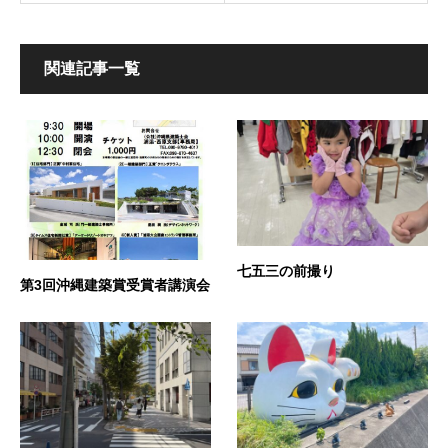
関連記事一覧
七五三の前撮り
第3回沖縄建築賞受賞者講演会