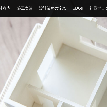
社案内
施工実績
設計業務の流れ
SDGs
社員ブロ