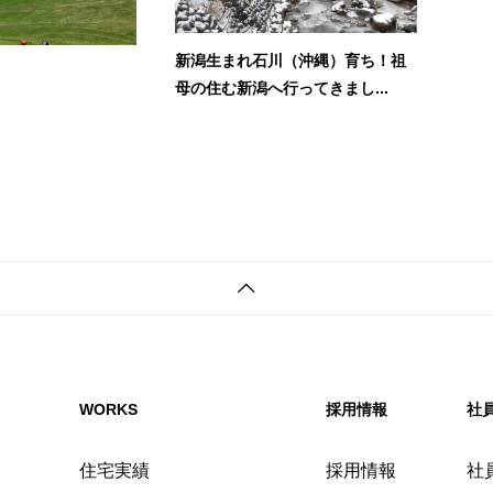
新潟生まれ石川（沖縄）育ち！祖
母の住む新潟へ行ってきまし...
WORKS
採用情報
社
住宅実績
採用情報
社