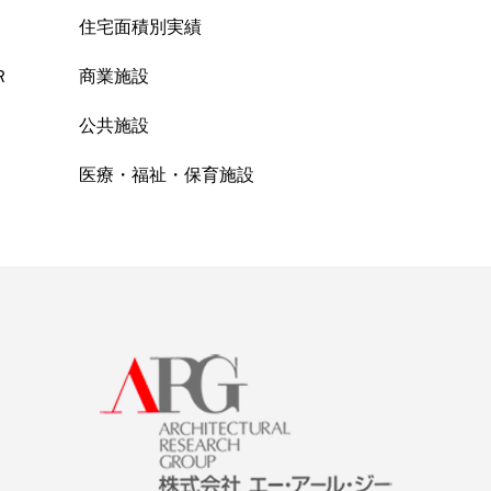
住宅面積別実績
Ｒ
商業施設
公共施設
医療・福祉・保育施設