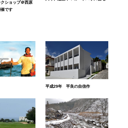
ークショップ＠西原
開催です
平成29年 平良の自信作