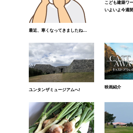
こども建築ワ
いよいよ今週
最近、寒くなってきましたね…
映画紹介
ユンタンザミュージアムへ!