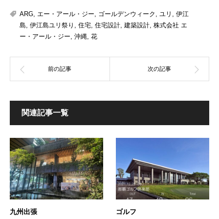
ARG
,
エー・アール・ジー
,
ゴールデンウィーク
,
ユリ
,
伊江
島
,
伊江島ユリ祭り
,
住宅
,
住宅設計
,
建築設計
,
株式会社 エ
ー・アール・ジー
,
沖縄
,
花
関連記事一覧
九州出張
ゴルフ