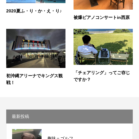
2020夏ふ・り・か・え・り♪
被爆ピアノコンサートin西原
「チェアリング」ってご存じ
初沖縄アリーナでキングス観
ですか？
戦！
最新投稿
趣味＝ゴルフ