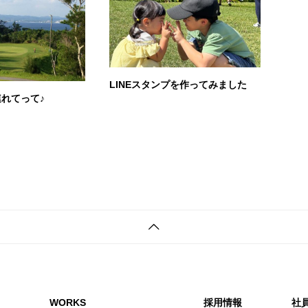
LINEスタンプを作ってみました
れてって♪
WORKS
採用情報
社