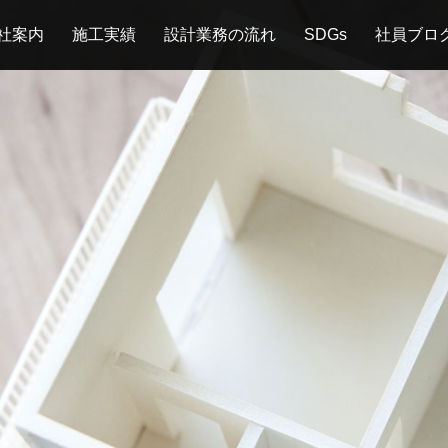
社案内
施工実績
設計業務の流れ
SDGs
社員ブロ