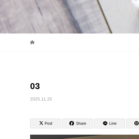
03
2025.11.25
Post
Share
Line