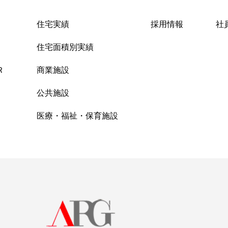
住宅実績
採用情報
社
住宅面積別実績
Ｒ
商業施設
公共施設
医療・福祉・保育施設