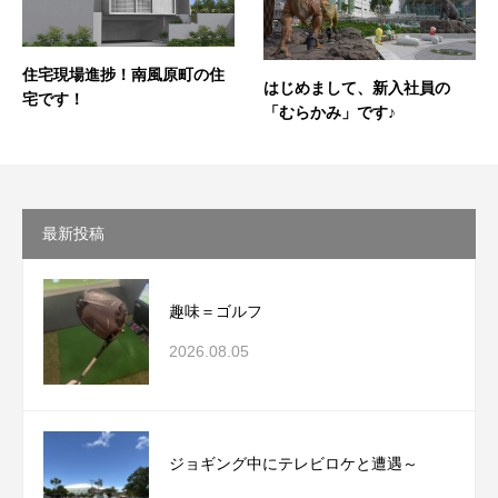
住宅現場進捗！南風原町の住
はじめまして、新入社員の
宅です！
「むらかみ」です♪
最新投稿
趣味＝ゴルフ
2026.08.05
ジョギング中にテレビロケと遭遇～