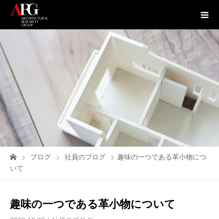
ブログ
社員のブログ
趣味の一つである革小物につ
いて
趣味の一つである革小物について