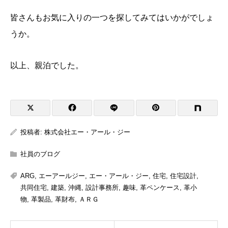
皆さんもお気に入りの一つを探してみてはいかがでしょ
うか。
以上、親泊でした。
投稿者:
株式会社エー・アール・ジー
社員のブログ
ARG
,
エーアールジー
,
エー・アール・ジー
,
住宅
,
住宅設計
,
共同住宅
,
建築
,
沖縄
,
設計事務所
,
趣味
,
革ペンケース
,
革小
物
,
革製品
,
革財布
,
ＡＲＧ