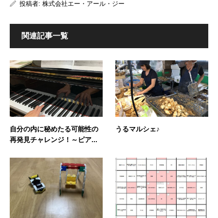
投稿者:
株式会社エー・アール・ジー
関連記事一覧
自分の内に秘めたる可能性の
うるマルシェ♪
再発見チャレンジ！～ピア...