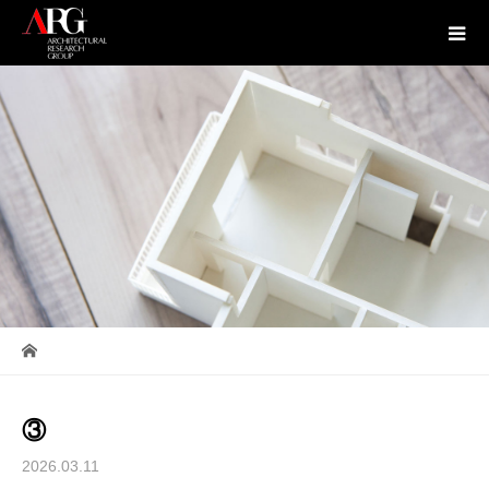
③
2026.03.11