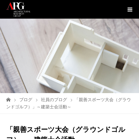
ブログ
社員のブログ
「親善スポーツ大会（グラウ
ンドゴルフ）」～建築士会活動～
「親善スポーツ大会（グラウンドゴル