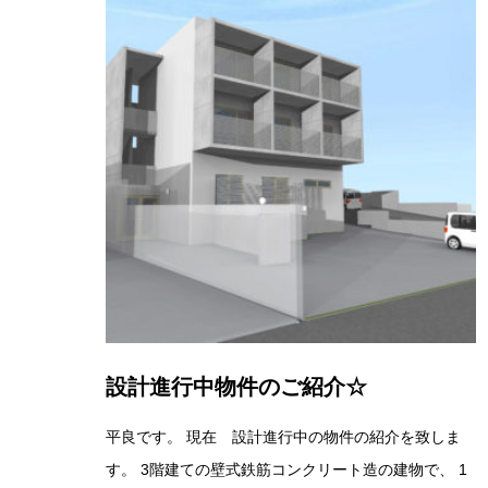
設計進行中物件のご紹介☆
平良です。 現在 設計進行中の物件の紹介を致しま
す。 3階建ての壁式鉄筋コンクリート造の建物で、 1