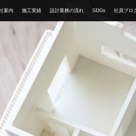
社案内
施工実績
設計業務の流れ
SDGs
社員ブロ