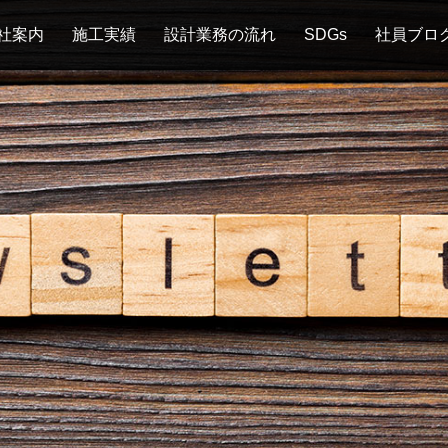
社案内
施工実績
設計業務の流れ
SDGs
社員ブロ