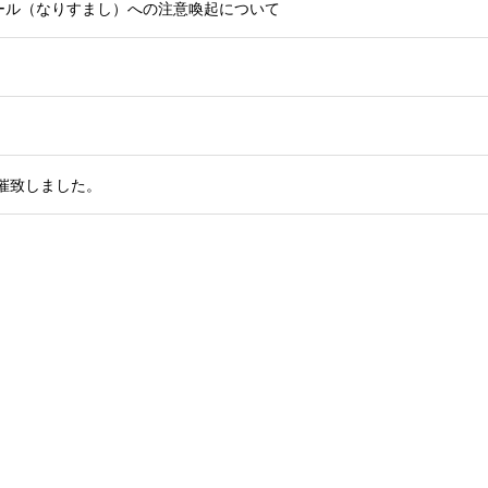
ール（なりすまし）への注意喚起について
開催致しました。