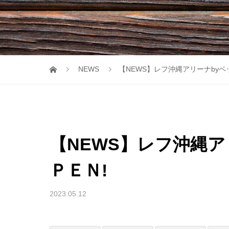
NEWS
【NEWS】レフ沖縄アリーナbyベッ
【NEWS】レフ沖縄ア
ＰＥＮ!
2023.05.12