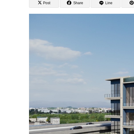
Post
Share
Line