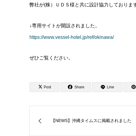
弊社が(株）ＵＤＳ様と共に設計協力しております
↓専用サイトが開設されました。
https://www.vessel-hotel.jp/ref/okinawa/
ぜひご覧ください。
Post
Share
Line
【NEWS】沖縄タイムスに掲載されました