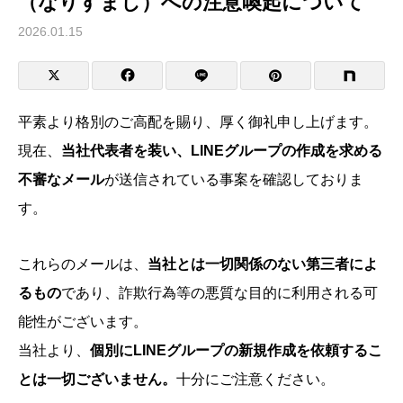
（なりすまし）への注意喚起について
2026.01.15
平素より格別のご高配を賜り、厚く御礼申し上げます。
現在、
当社代表者を装い、LINEグループの作成を求める
不審なメール
が送信されている事案を確認しておりま
す。
これらのメールは、
当社とは一切関係のない第三者によ
るもの
であり、詐欺行為等の悪質な目的に利用される可
能性がございます。
当社より、
個別にLINEグループの新規作成を依頼するこ
とは一切ございません。
十分にご注意ください。