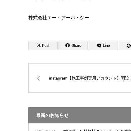
株式会社エー・アール・ジー
Post
Share
Line
instagram【施工事例専用アカウント】開
最新のお知らせ