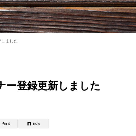
新しました
トナー登録更新しました
Pin it
note