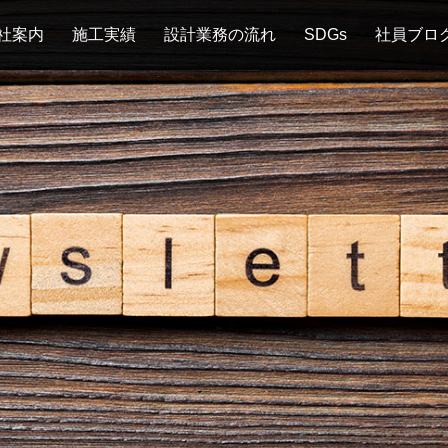
社案内
施工実績
設計業務の流れ
SDGs
社員ブロ