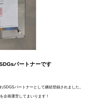
SDGsパートナーです
なわSDGSパートナーとして継続登録されました。
動を企画運営してまいります！