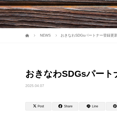
NEWS
おきなわSDGsパートナー登録更
おきなわSDGsパー
2025.04.07
Post
Share
Line