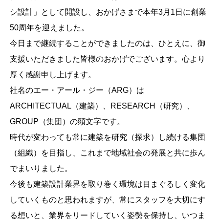
シ設計」として開設し、おかげさまで本年3月1日に創業
50周年を迎えました。
今日まで継続することができましたのは、ひとえに、御
支援いただきました皆様のおかげでございます。心より
厚く感謝申し上げます。
社名のエー・アール・ジー（ARG）は
ARCHITECTUAL（建築）、RESEARCH（研究）、
GROUP（集団）の頭文字です。
時代が変わっても常に建築を研究（探求）し続ける集団
（組織）を目指し、これまで地域社会の発展と共に歩ん
でまいりました。
今後も建築設計業界を取り巻く環境は目まぐるしく変化
していくものと思われますが、常にスタッフを大切にす
る想いと、業界をリードしていく姿勢を保持し、いつま