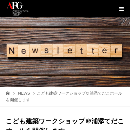
NEWS
こども建築ワークショップ＠浦添てだこホール
を開催します
こども建築ワークショップ＠浦添てだこ