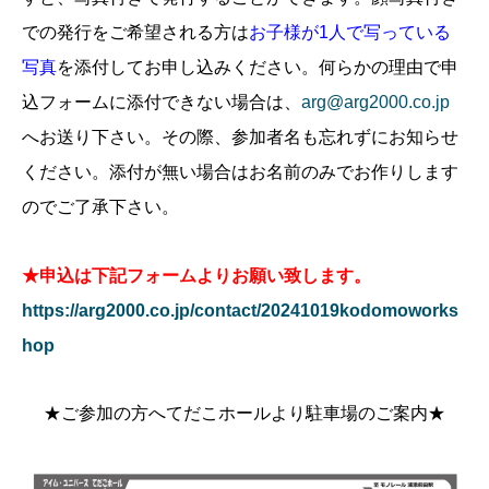
での発行をご希望される方は
お子様が1人で写っている
写真
を添付してお申し込みください。何らかの理由で申
込フォームに添付できない場合は、
arg@arg2000.co.jp
へお送り下さい。その際、参加者名も忘れずにお知らせ
ください。添付が無い場合はお名前のみでお作りします
のでご了承下さい。
★申込は下記フォームよりお願い致します。
https://arg2000.co.jp/contact/20241019kodomoworks
hop
★ご参加の方へてだこホールより駐車場のご案内★