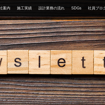
社案内
施工実績
設計業務の流れ
SDGs
社員ブロ