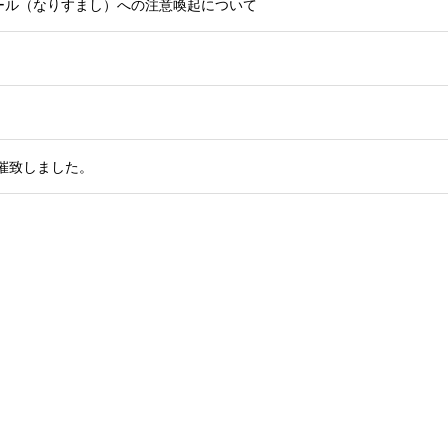
ール（なりすまし）への注意喚起について
開催致しました。