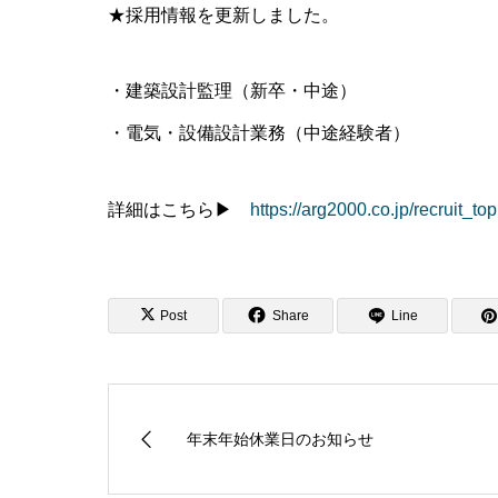
★採用情報を更新しました。
・建築設計監理（新卒・中途）
・電気・設備設計業務（中途経験者）
詳細はこちら▶
https://arg2000.co.jp/recruit_top
Post
Share
Line
年末年始休業日のお知らせ