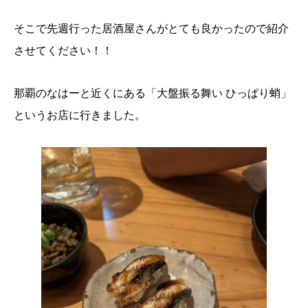
そこで先週行った居酒屋さんがとても良かったので紹介
させてください！！
那覇のなはーと近くにある「大盤振る舞い ひっぱり蛸」
というお店に行きました。