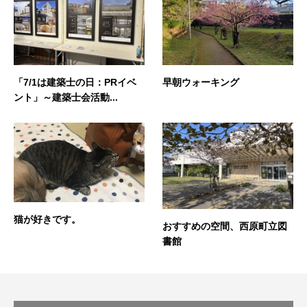
「7/1は建築士の日：PRイベ
早朝ウォーキング
ント」～建築士会活動...
猫が好きです。
おすすめの空間、西原町立図
書館