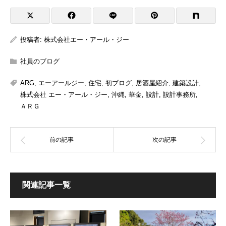
投稿者:
株式会社エー・アール・ジー
社員のブログ
ARG
,
エーアールジー
,
住宅
,
初ブログ
,
居酒屋紹介
,
建築設計
,
株式会社 エー・アール・ジー
,
沖縄
,
華金
,
設計
,
設計事務所
,
ＡＲＧ
関連記事一覧