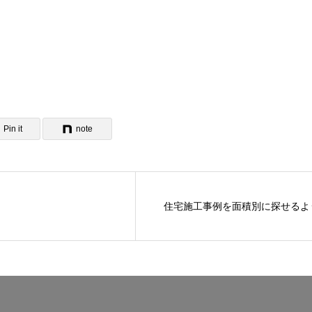
Pin it
note
住宅施工事例を面積別に探せるよ