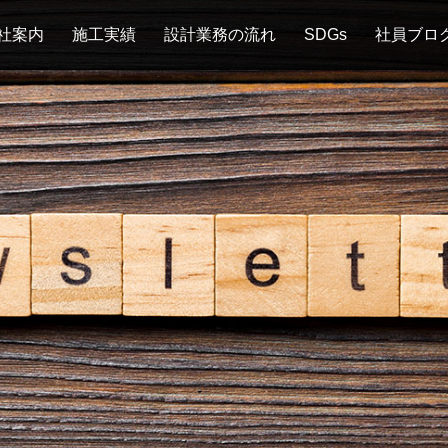
社案内
施工実績
設計業務の流れ
SDGs
社員ブロ