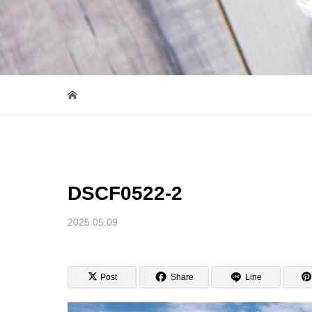
DSCF0522-2
2025.05.09
Post
Share
Line