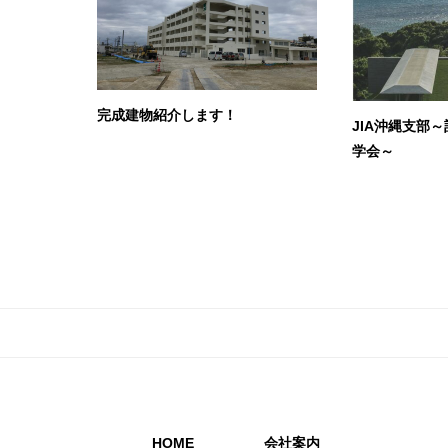
完成建物紹介します！
JIA沖縄支部
学会～
HOME
会社案内