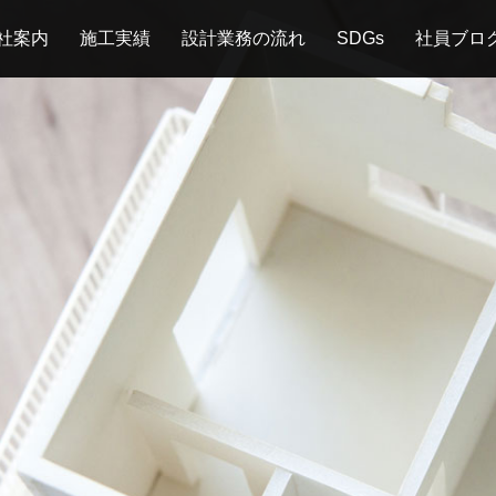
社案内
施工実績
設計業務の流れ
SDGs
社員ブロ