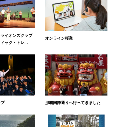
ンライオンズクラブ
オンライン授業
ィック・トレ...
ンプ
那覇国際通りへ行ってきました