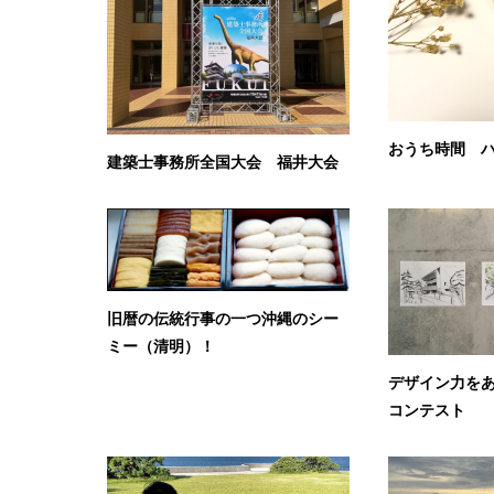
おうち時間 
建築士事務所全国大会 福井大会
旧暦の伝統行事の一つ沖縄のシー
ミー（清明）！
デザイン力を
コンテスト