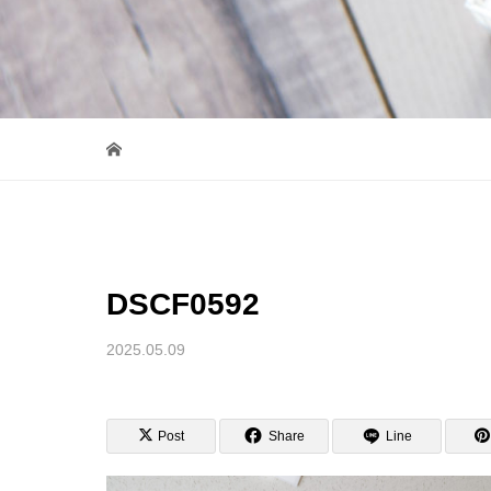
DSCF0592
2025.05.09
Post
Share
Line