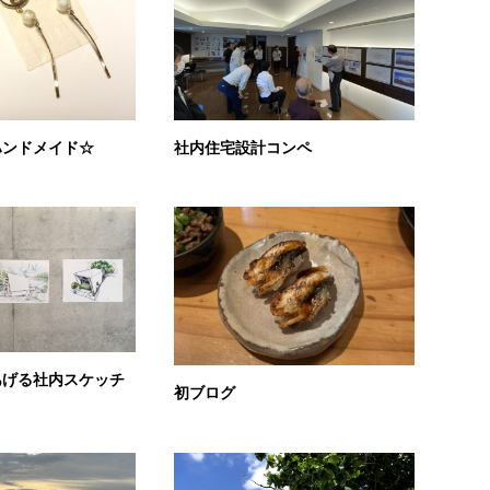
ハンドメイド☆
社内住宅設計コンペ
あげる社内スケッチ
初ブログ