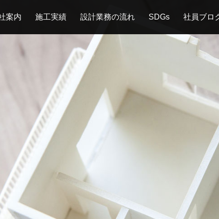
社案内
施工実績
設計業務の流れ
SDGs
社員ブロ