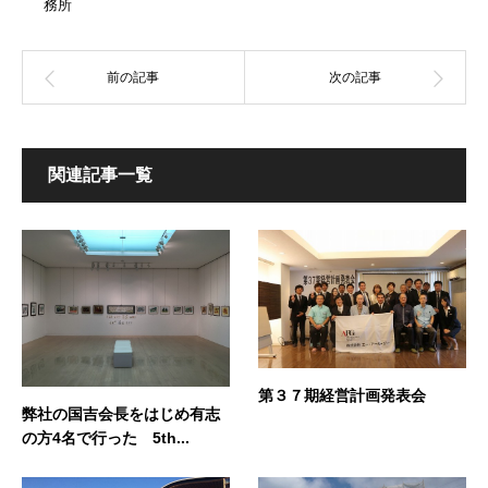
務所
関連記事一覧
第３７期経営計画発表会
弊社の国吉会長をはじめ有志
の方4名で行った 5th...