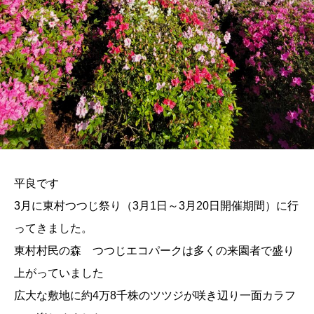
平良です
3月に東村つつじ祭り（3月1日～3月20日開催期間）に行
ってきました。
東村村民の森 つつじエコパークは多くの来園者で盛り
上がっていました
広大な敷地に約4万8千株のツツジが咲き辺り一面カラフ