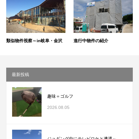
類似物件視察～in岐阜・金沢
進行中物件の紹介
最新投稿
趣味＝ゴルフ
2026.08.05
ジョギング中にテレビロケと遭遇～