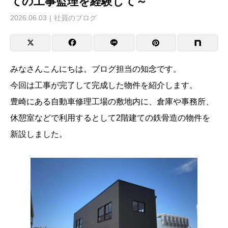
ての工事監理を経験して～
2026.06.03
社員のブログ
みなさんこんにちは。ブログ担当の知念です。
今回は工事が完了して完成した物件を紹介します。
豊崎にある自動車修理工場の敷地内に、倉庫や事務所、
休憩室などで利用するとして2階建ての鉄骨造の物件を
新設しました。