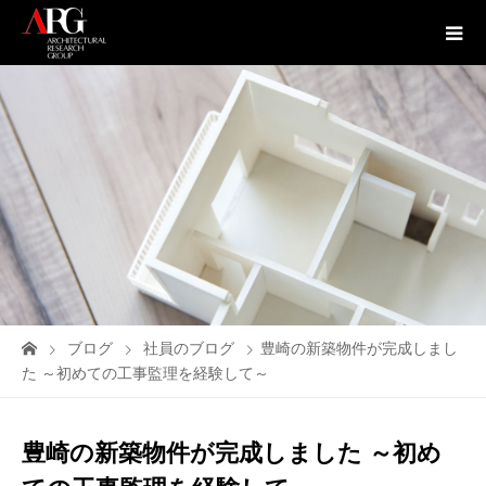
ブログ
社員のブログ
豊崎の新築物件が完成しまし
た ～初めての工事監理を経験して～
豊崎の新築物件が完成しました ～初め