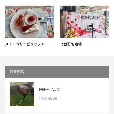
ストロベリービュッフェ
そば打ち道場
最新投稿
趣味＝ゴルフ
2026.08.05