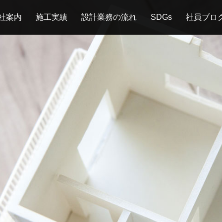
社案内
施工実績
設計業務の流れ
SDGs
社員ブロ