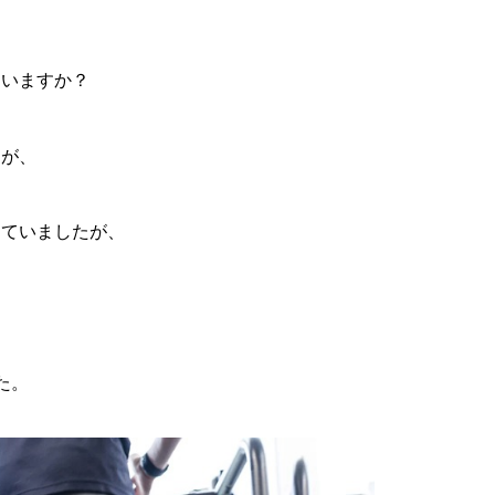
ていますか？
たが、
していましたが、
た。