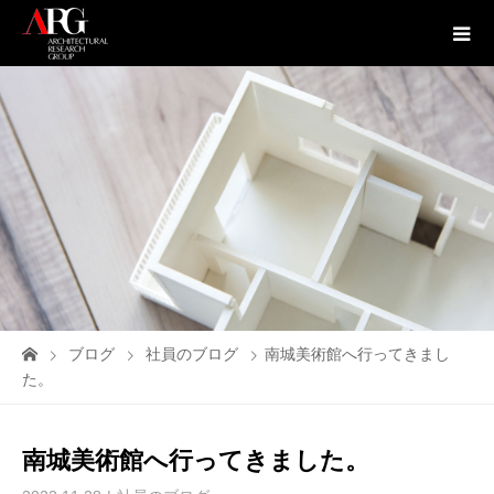
ブログ
社員のブログ
南城美術館へ行ってきまし
た。
南城美術館へ行ってきました。