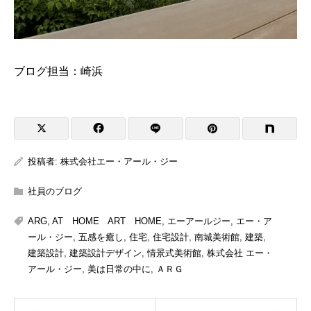
ブログ担当：崎浜
投稿者:
株式会社エー・アール・ジー
社員のブログ
ARG
,
AT HOME ART HOME
,
エーアールジー
,
エー・ア
ール・ジー
,
五感を癒し
,
住宅
,
住宅設計
,
南城美術館
,
建築
,
建築設計
,
建築設計デザイン
,
情景式美術館
,
株式会社 エー・
アール・ジー
,
美は日常の中に
,
ＡＲＧ