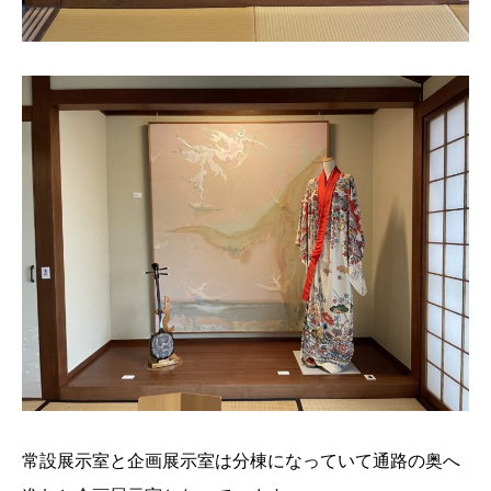
常設展示室と企画展示室は分棟になっていて通路の奥へ