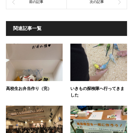
関連記事一覧
高校生お弁当作り（完）
いきもの探検隊へ行ってきま
した