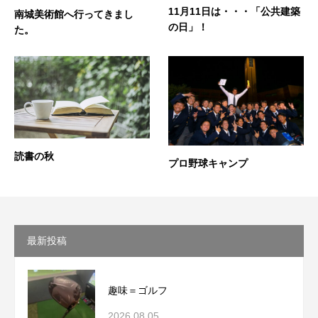
11月11日は・・・「公共建築
南城美術館へ行ってきまし
の日」！
た。
読書の秋
プロ野球キャンプ
最新投稿
趣味＝ゴルフ
2026.08.05