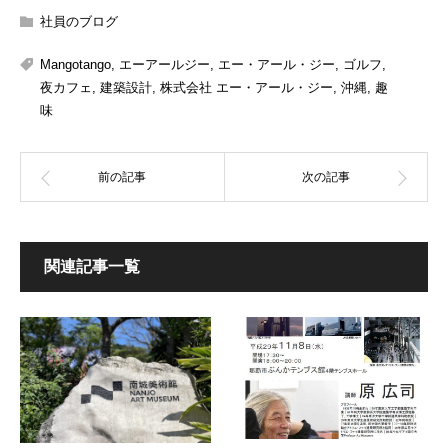
社員のブログ
Mangotango
,
エーアールジー
,
エー・アール・ジー
,
ゴルフ
,
夜カフェ
,
建築設計
,
株式会社 エー・アール・ジー
,
沖縄
,
趣
味
関連記事一覧