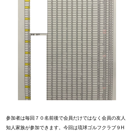
参加者は毎回７０名前後で会員だけではなく会員の友人
知人家族が参加できます。今回は琉球ゴルフクラブ９H