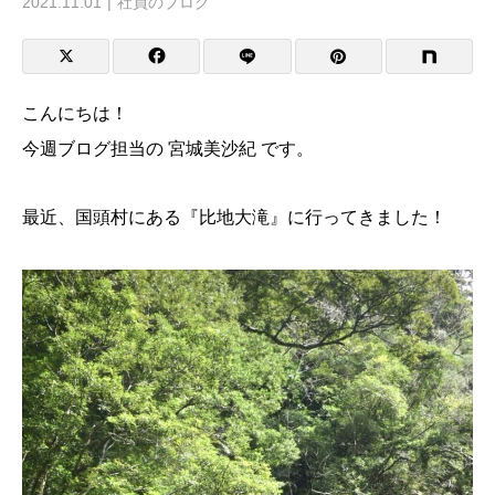
2021.11.01
社員のブログ
こんにちは！
今週ブログ担当の 宮城美沙紀 です。
最近、国頭村にある『比地大滝』に行ってきました！