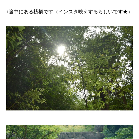
↑途中にある桟橋です（インスタ映えするらしいです★）