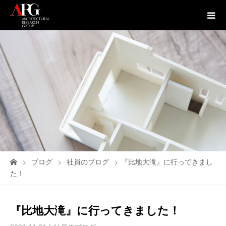
ブログ
社員のブログ
『比地大滝』に行ってきまし
た！
『比地大滝』に行ってきました！