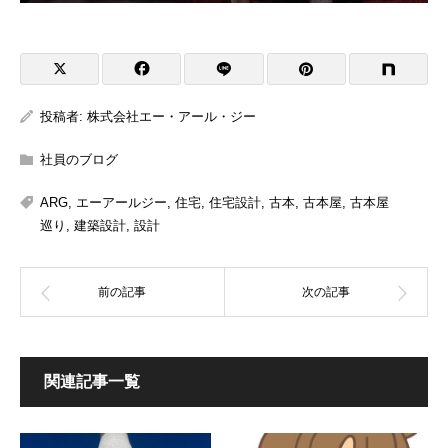
投稿者:
株式会社エー・アール・ジー
社員のブログ
ARG
,
エーアールジー
,
住宅
,
住宅設計
,
古本
,
古本屋
,
古本屋
巡り
,
建築設計
,
設計
関連記事一覧