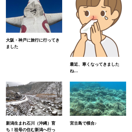
大阪・神戸に旅行に行ってき
ました
最近、寒くなってきました
ね…
新潟生まれ石川（沖縄）育
宮古島で模合♪
ち！祖母の住む新潟へ行っ