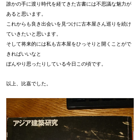
誰かの手に渡り時代を経てきた古書には不思議な魅力が
あると思います。
これからも良き出会いを見つけに古本屋さん巡りを続け
ていきたいと思います。
そして将来的には私も古本屋をひっそりと開くことがで
きればいいなと
ぼんやり思ったりしている今日この頃です。
以上、比嘉でした。