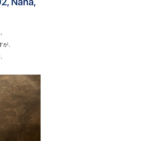
す。
すが、
で、