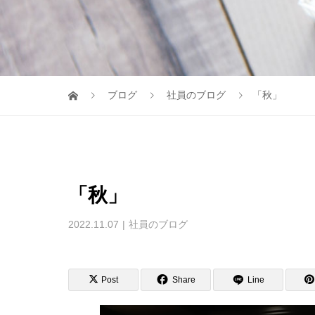
ブログ
社員のブログ
「秋」
「秋」
2022.11.07
社員のブログ
Post
Share
Line