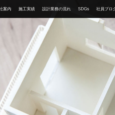
社案内
施工実績
設計業務の流れ
SDGs
社員ブロ