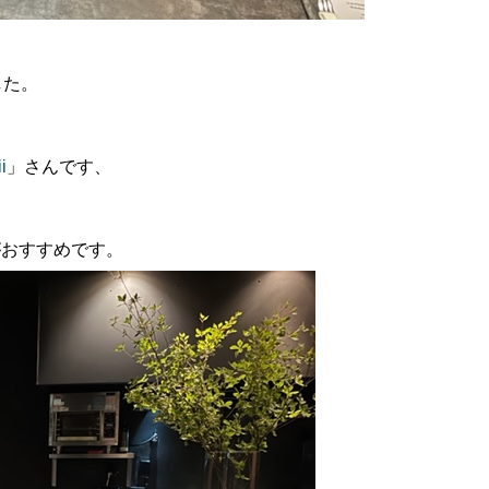
した。
i
」さんです、
がおすすめです。