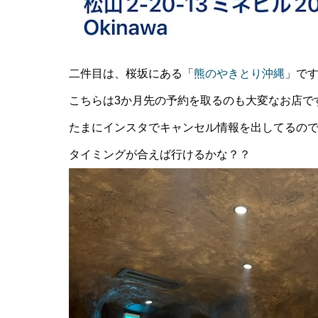
二件目は、桜坂にある「
熊のやきとり沖縄
」で
こちらは3か月先の予約を取るのも大変なお店で
たまにインスタでキャンセル情報を出してるの
タイミングが合えば行けるかな？？