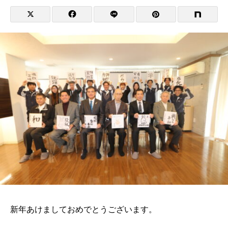
新年あけましておめでとうございます。