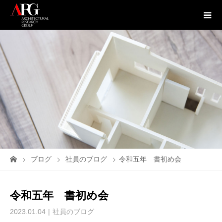
ブログ
社員のブログ
令和五年 書初め会
令和五年 書初め会
2023.01.04
社員のブログ