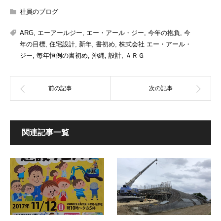
社員のブログ
ARG
,
エーアールジー
,
エー・アール・ジー
,
今年の抱負
,
今
年の目標
,
住宅設計
,
新年
,
書初め
,
株式会社 エー・アール・
ジー
,
毎年恒例の書初め
,
沖縄
,
設計
,
ＡＲＧ
関連記事一覧