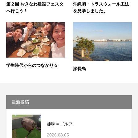
第２回 おきなわ建設フェスタ
沖縄初・トラスウォール工法
へ行こう！
を見学しました。
学生時代からのつながり☆
瀬長島
最新投稿
趣味＝ゴルフ
2026.08.05