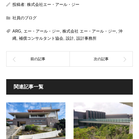
投稿者:
株式会社エー・アール・ジー
社員のブログ
ARG
,
エー・アール・ジー
,
株式会社 エー・アール・ジー
,
沖
縄
,
補償コンサルタント協会
,
設計
,
設計事務所
関連記事一覧