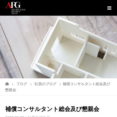
ブログ
社員のブログ
補償コンサルタント総会及び
懇親会
補償コンサルタント総会及び懇親会