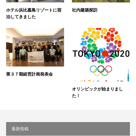
ホテル浜比嘉島リゾートに宿
社内建築探訪
泊してきました
第３７期経営計画発表会
オリンピックが始まりまし
た！
最新投稿