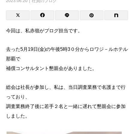
2023.06.20
社員のブログ
今回は、私赤嶺がブログ担当です。
去った5月19日(金)の午後5時3０分からロワジ－ルホテル
那覇で
補償コンサルタント懇親会がありました。
総会は社長が参加し、私は、当日調査業務で名護まで行
っており、
調査業務終了後に若手２名と一緒に遅れて懇親会に参加
しました。