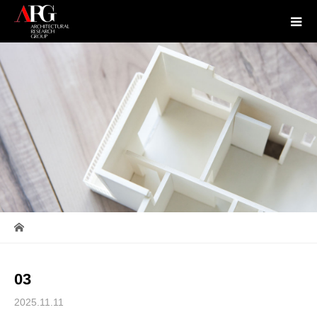
03
2025.11.11