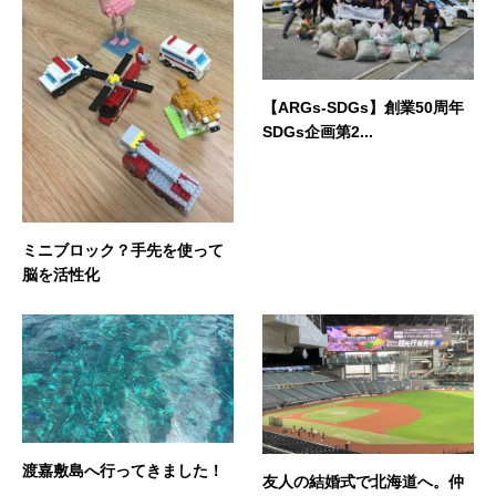
【ARGs-SDGs】創業50周年
SDGs企画第2...
ミニブロック？手先を使って
脳を活性化
渡嘉敷島へ行ってきました！
友人の結婚式で北海道へ。仲