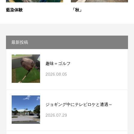
藍染体験
「秋」
最新投稿
趣味＝ゴルフ
2026.08.05
ジョギング中にテレビロケと遭遇～
2026.07.29