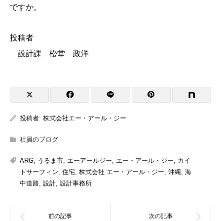
ですか。
投稿者
設計課 松堂 政洋
投稿者:
株式会社エー・アール・ジー
社員のブログ
ARG
,
うるま市
,
エーアールジー
,
エー・アール・ジー
,
カイ
トサーフィン
,
住宅
,
株式会社 エー・アール・ジー
,
沖縄
,
海
中道路
,
設計
,
設計事務所