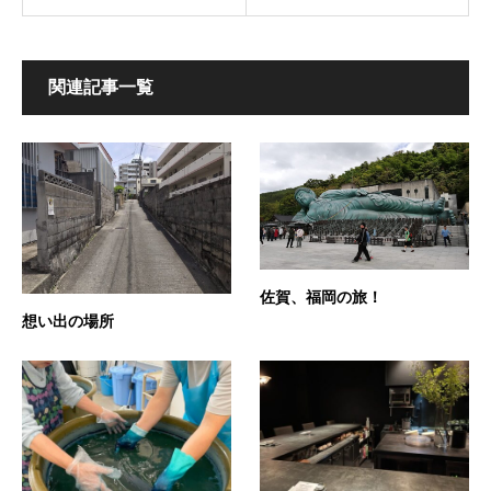
関連記事一覧
佐賀、福岡の旅！
想い出の場所