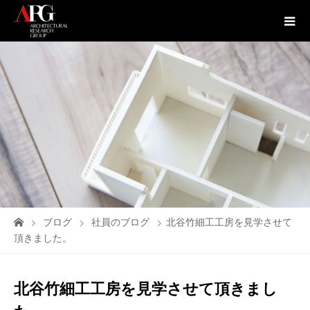
ブログ
社員のブログ
北谷竹細工工房を見学させて
頂きました。
北谷竹細工工房を見学させて頂きまし