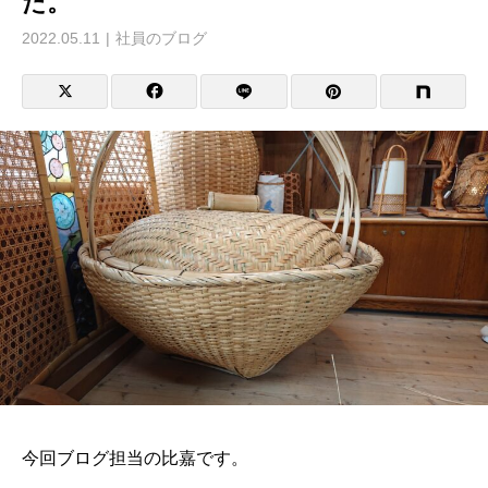
た。
2022.05.11
社員のブログ
今回ブログ担当の比嘉です。