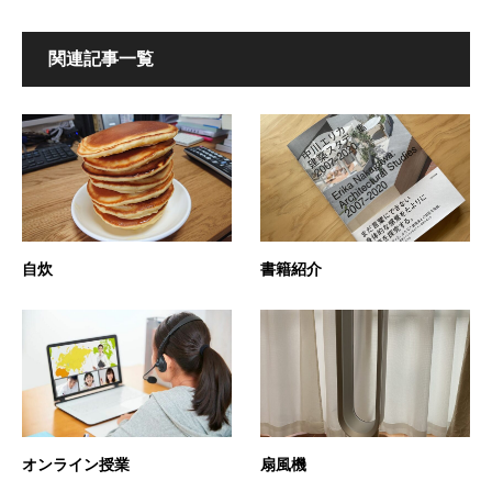
関連記事一覧
自炊
書籍紹介
オンライン授業
扇風機