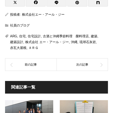
投稿者:
株式会社エー・アール・ジー
社員のブログ
ARG
,
住宅
,
住宅設計
,
古酒と沖縄季節料理 榮料理店
,
建築
,
建築設計
,
株式会社 エー・アール・ジー
,
沖縄
,
琉球石灰岩
,
赤瓦大屋根
,
ＡＲＧ
関連記事一覧