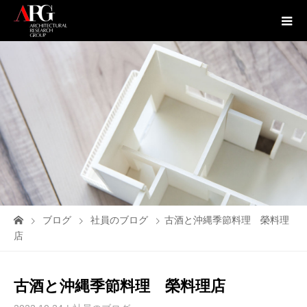
ブログ
社員のブログ
古酒と沖縄季節料理 榮料理
店
古酒と沖縄季節料理 榮料理店