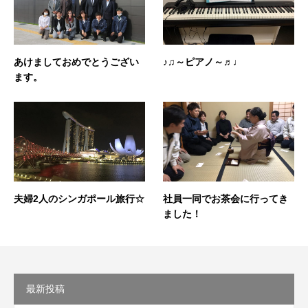
あけましておめでとうござい
♪♫～ピアノ～♬♩
ます。
夫婦2人のシンガポール旅行☆
社員一同でお茶会に行ってき
ました！
最新投稿