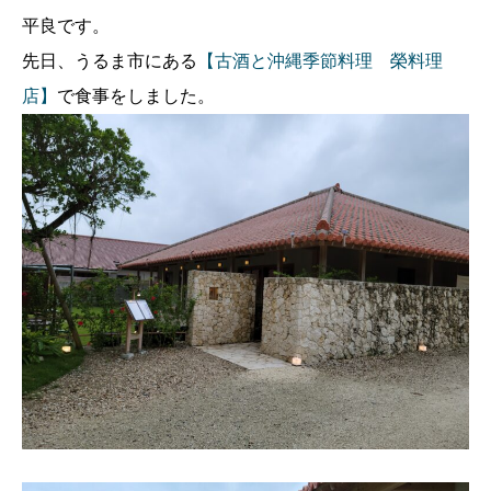
平良です。
先日、うるま市にある
【古酒と沖縄季節料理 榮料理
店】
で食事をしました。