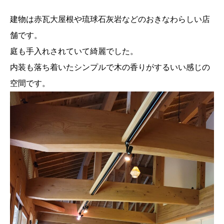
建物は赤瓦大屋根や琉球石灰岩などのおきなわらしい店
舗です。
庭も手入れされていて綺麗でした。
内装も落ち着いたシンプルで木の香りがするいい感じの
空間です。