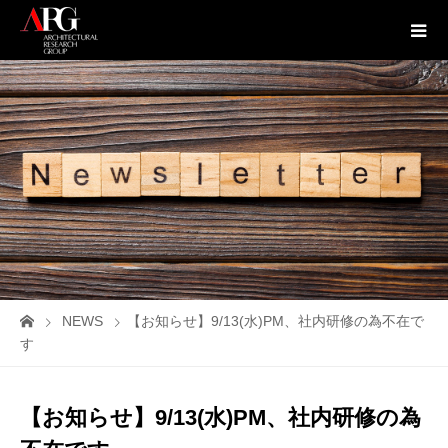
NEWS
【お知らせ】9/13(水)PM、社内研修の為不在で
す
【お知らせ】9/13(水)PM、社内研修の為